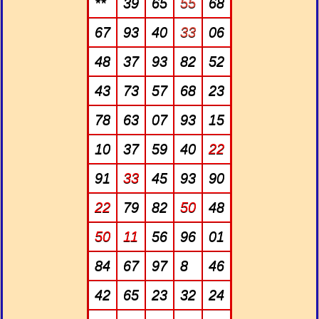
**
39
65
55
68
67
93
40
33
06
48
37
93
82
52
43
73
57
68
23
78
63
07
93
15
10
37
59
40
22
91
33
45
93
90
22
79
82
50
48
50
11
56
96
01
84
67
97
8
46
42
65
23
32
24