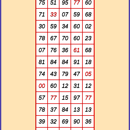
75
51
95
77
60
71
33
07
59
68
30
59
34
60
02
78
67
70
60
23
07
76
36
61
68
81
84
84
91
18
74
43
79
47
05
00
60
12
31
12
57
77
15
97
77
78
37
84
13
13
39
32
69
90
36