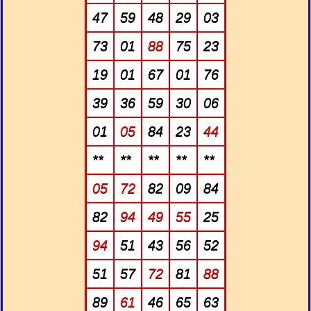
47
59
48
29
03
73
01
88
75
23
19
01
67
01
76
39
36
59
30
06
01
05
84
23
44
**
**
**
**
**
05
72
82
09
84
82
94
49
55
25
94
51
43
56
52
51
57
72
81
88
89
61
46
65
63