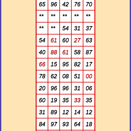
65
96
42
76
70
**
**
**
**
**
**
**
54
31
37
54
61
60
27
63
40
88
61
58
87
66
15
95
82
17
78
62
08
51
00
20
96
96
31
06
60
19
35
33
35
31
89
12
14
12
84
97
93
64
18