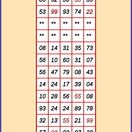
53
99
93
74
22
**
**
**
**
**
**
**
**
**
**
08
14
31
35
73
56
10
60
31
07
56
47
79
08
43
14
24
17
39
04
10
28
56
55
08
93
24
24
89
78
32
13
55
21
99