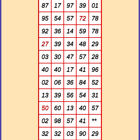
87
17
97
39
01
95
54
57
72
78
92
36
14
59
78
27
39
34
48
29
03
30
47
57
28
40
40
17
41
96
02
06
36
84
52
13
39
56
54
31
50
60
13
40
57
02
98
57
41
**
32
32
03
90
29