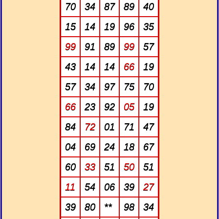
70
34
87
89
40
15
14
19
96
35
99
91
89
99
57
43
14
14
66
19
57
34
97
75
70
66
23
92
05
19
84
72
01
71
47
04
69
24
18
67
60
33
51
50
51
11
54
06
39
27
39
80
**
98
34