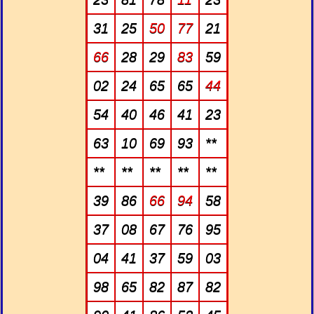
31
25
50
77
21
66
28
29
83
59
02
24
65
65
44
54
40
46
41
23
63
10
69
93
**
**
**
**
**
**
39
86
66
94
58
37
08
67
76
95
04
41
37
59
03
98
65
82
87
82