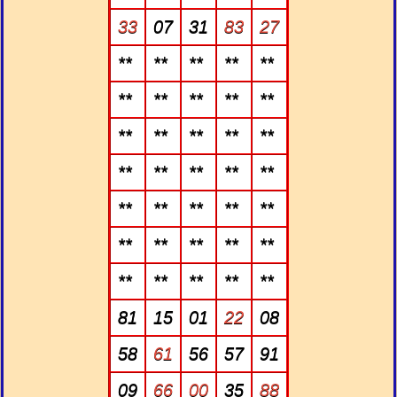
33
07
31
83
27
**
**
**
**
**
**
**
**
**
**
**
**
**
**
**
**
**
**
**
**
**
**
**
**
**
**
**
**
**
**
**
**
**
**
**
81
15
01
22
08
58
61
56
57
91
09
66
00
35
88