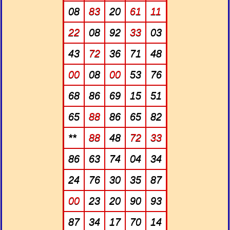
08
83
20
61
11
22
08
92
33
03
43
72
36
71
48
00
08
00
53
76
68
86
69
15
51
65
88
86
65
82
**
88
48
72
33
86
63
74
04
34
24
76
30
35
87
00
23
20
90
93
87
34
17
70
14